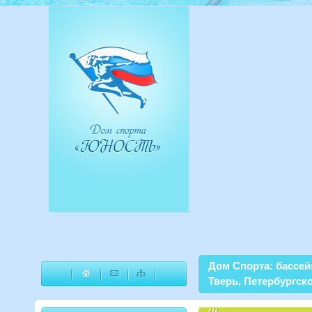
Дом Спорта: бассей
Тверь, Петербургско