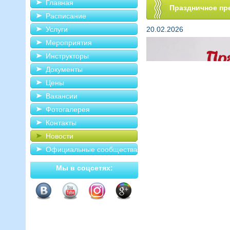
Главная
Праздничное пр
Расписание
Услуги
20.02.2026
Мероприятия
Инструкторы
Документы
Цены
Вакансии
Фотогалерея
Контакты
Новости
Официальные сообщества
Мы в соцсетях: