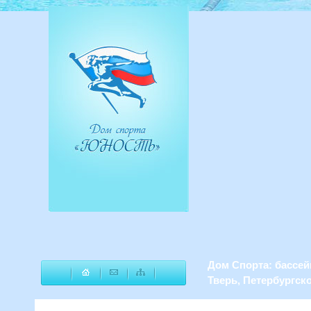
Дом Спорта: бассей
Тверь, Петербургско