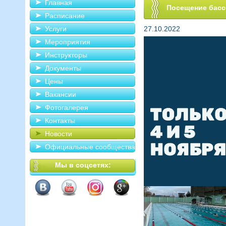
Главная
Посещение бассе
Расписание
Услуги
27.10.2022
Мероприятия
Инструкторы
Документы
Цены
Вакансии
Фотогалерея
Контакты
Новости
Официальные сообщества
Мы в соцсетях: