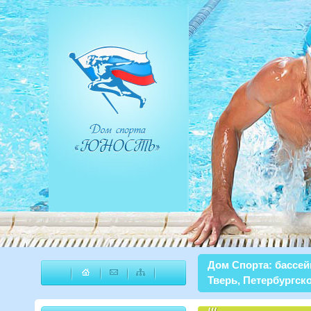
Дом Спорта: бассей
Тверь, Петербургско