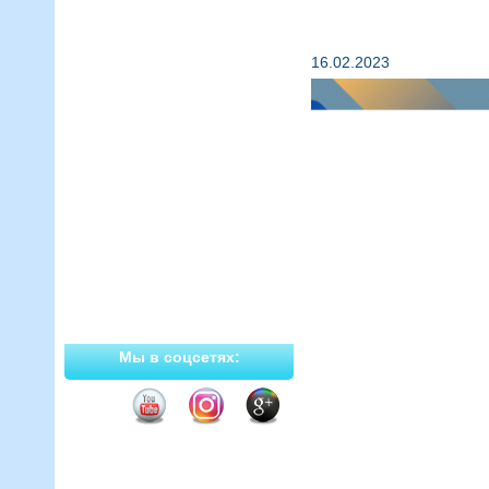
Главная
Праздничное пр
Расписание
Услуги
16.02.2023
Мероприятия
Инструкторы
Документы
Цены
Вакансии
Фотогалерея
Контакты
Новости
Официальные сообщества
Мы в соцсетях: