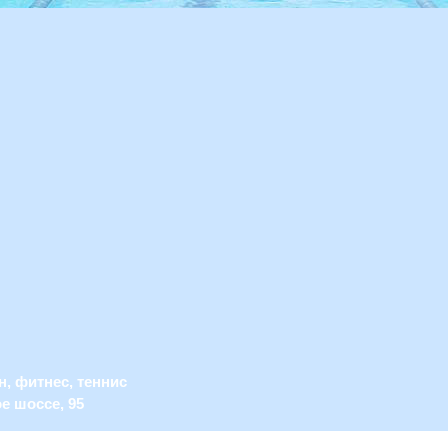
н, фитнес, теннис
е шоссе, 95