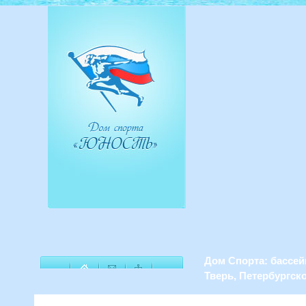
Дом Спорта: бассей
Тверь, Петербургско